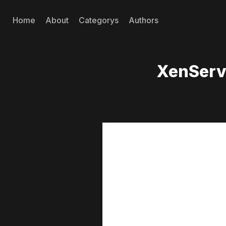
Home
About
Categorys
Authors
XenSe