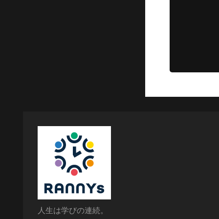
人生は学びの連続。