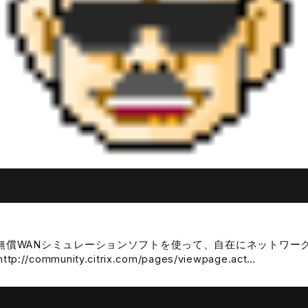
erと無償WANシミュレーションソフトを使って、自在にネットワ
://community.citrix.com/pages/viewpage.act…