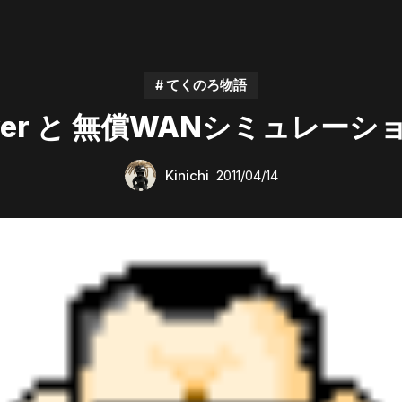
# てくのろ物語
rver と 無償WANシミュレー
Kinichi
2011/04/14