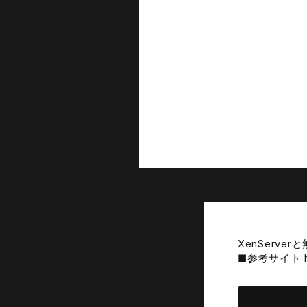
XenServ
■参考サイト http