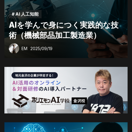
# AI 人工知能
AIを学んで身につく実践的な技
術（機械部品加工製造業）
EM
2025/09/19