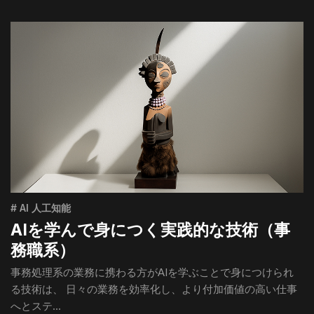
# AI 人工知能
AIを学んで身につく実践的な技術（事
務職系）
事務処理系の業務に携わる方がAIを学ぶことで身につけられ
る技術は、 日々の業務を効率化し、より付加価値の高い仕事
へとステ...