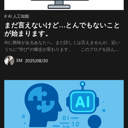
# AI 人工知能
まだ言えないけど…とんでもないこと
が始まります。
AIに興味があるあなたへ。まだ詳しくは言えませんが、近い
うちに“学び”の概念が変わります。 このブログを読ん...
2025/08/30
EM