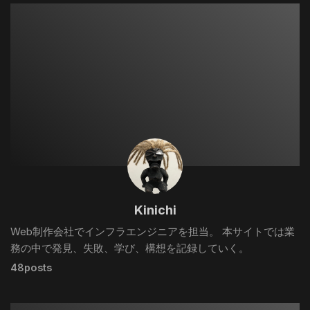
Kinichi
Web制作会社でインフラエンジニアを担当。 本サイトでは業
務の中で発見、失敗、学び、構想を記録していく。
48posts