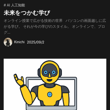
# AI 人工知能
未来をつかむ学び
オンライン授業で広がる技術の世界 パソコンの画面越しに広
がる学び。 それが今の学びのスタイル。 オンラインで、プロ
グ...
2025/09/2
Kinichi