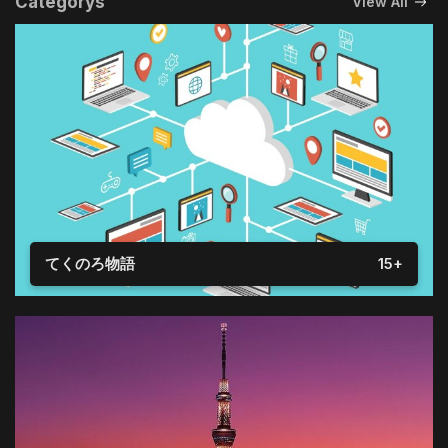
Categorys
View All
てくのろ物語
15+