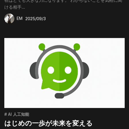
在はとても大きな力になります。 わからないことを気軽に聞
ける相手...
2025/09/3
EM
# AI 人工知能
はじめの一歩が未来を変える