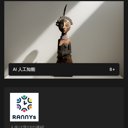
AI 人工知能
8+
人生は学びの連続。