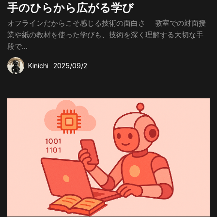
手のひらから広がる学び
オフラインだからこそ感じる技術の面白さ 教室での対面授
業や紙の教材を使った学びも、技術を深く理解する大切な手
段で...
2025/09/2
Kinichi