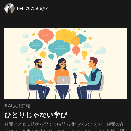
2025/09/17
EM
# AI 人工知能
ひとりじゃない学び
仲間とともに技術を育てる時間 技術を学ぶうえで、仲間の存